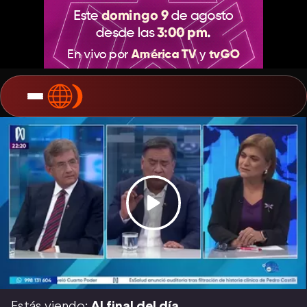
Estás viendo:
Al final del día