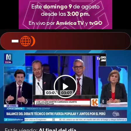
Estás viendo:
Al final del día