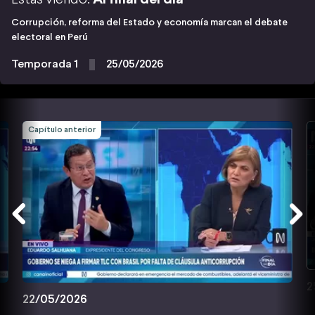
Corrupción, reforma del Estado y economía marcan el debate
electoral en Perú
Temporada 1
25/05/2026
Capítulo anterior
2
22/05/2026