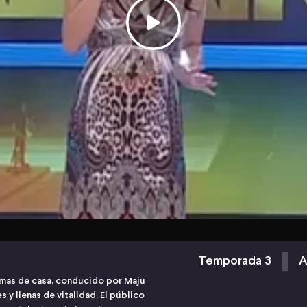
Temporada 3
A
 amas de casa, conducido por Maju
 y llenas de vitalidad. El público