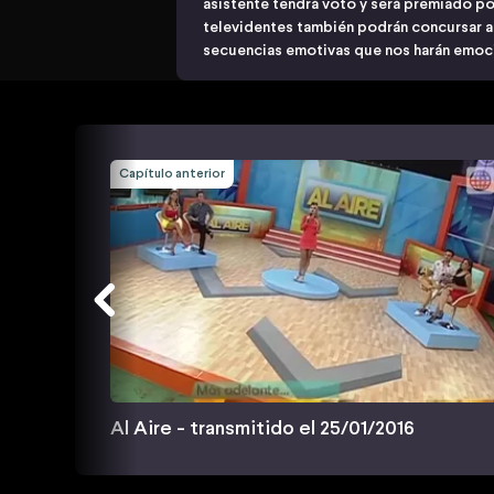
asistente tendrá voto y será premiado po
televidentes también podrán concursar a 
secuencias emotivas que nos harán emoci
Capítulo anterior
Al Aire - transmitido el 25/01/2016