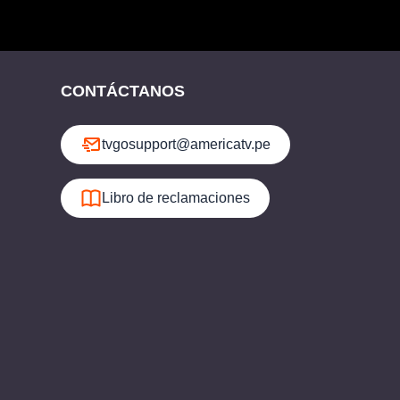
CONTÁCTANOS
tvgosupport@americatv.pe
Libro de reclamaciones