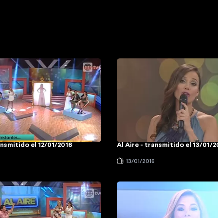
ansmitido el 12/01/2016
Al Aire - transmitido el 13/01/
6
13/01/2016