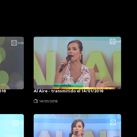
2016
Al Aire - transmitido el 14/01/2016
14/01/2016