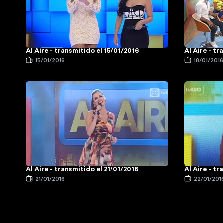
Al Aire - transmitido el 15/01/2016
Al Aire - t
15/01/2016
18/01/201
Al Aire - transmitido el 21/01/2016
Al Aire - t
21/01/2016
22/01/201