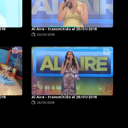
2016
Al Aire - transmitido el 20/01/2016
20/01/2016
2016
Al Aire - transmitido el 26/01/2016
26/01/2016