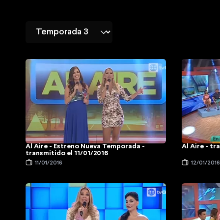
Al Aire - Estreno Nueva Temporada -
Al Aire - tr
transmitido el 11/01/2016
11/01/2016
12/01/201