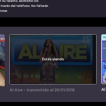
r su talento, asimismo los
través del teléfono. No faltarán
onar.
Si
Estás viendo
Al
Al Aire - transmitido el 26/01/2016