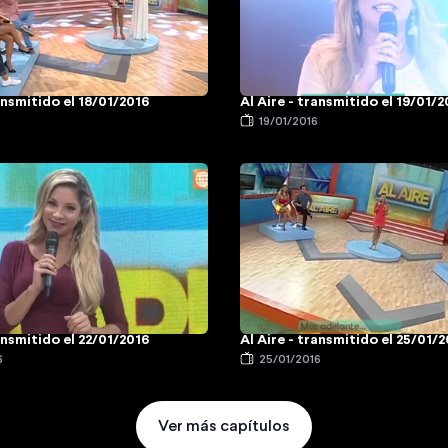
ransmitido el 18/01/2016
Al Aire - transmitido el 19/01/
6
19/01/2016
ransmitido el 22/01/2016
Al Aire - transmitido el 25/01/
6
25/01/2016
Ver más capítulos