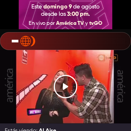
Estás viendo:
Al Aire