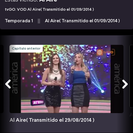
tvGO. VOD Al Aire( Transmitido el 01/09/2014 )
Temporada 1
Al Aire( Transmitido el 01/09/2014 )
Capítulo anterior
A
Al Aire( Transmitido el 29/08/2014 )