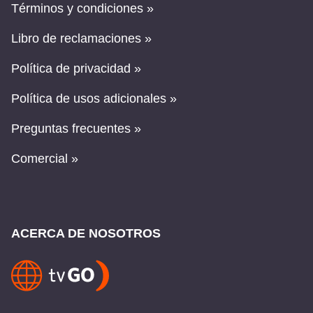
Términos y condiciones »
Libro de reclamaciones »
Política de privacidad »
Política de usos adicionales »
Preguntas frecuentes »
Comercial »
ACERCA DE NOSOTROS