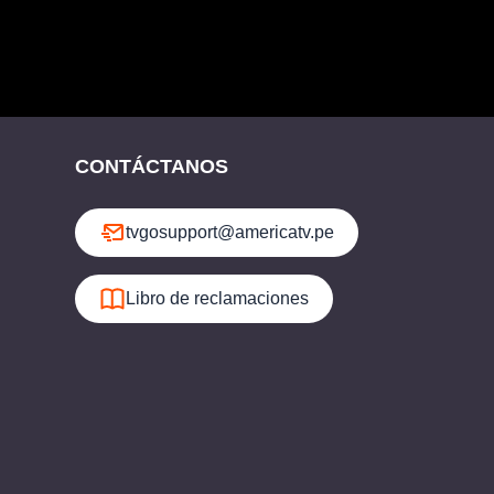
CONTÁCTANOS
tvgosupport@americatv.pe
Libro de reclamaciones