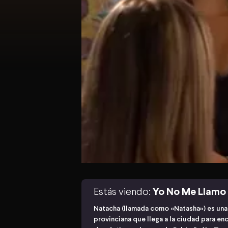
Estás viendo:
Yo No Me Llamo
Natacha (llamada como «Natasha») es una
provinciana que llega a la ciudad para e