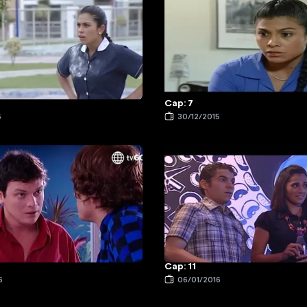
Cap: 7
5
30/12/2015
Cap: 11
6
06/01/2016