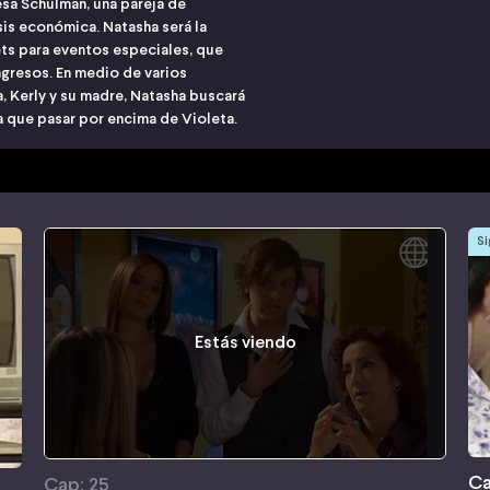
esa Schulman, una pareja de
is económica. Natasha será la
ts para eventos especiales, que
ngresos. En medio de varios
a, Kerly y su madre, Natasha buscará
a que pasar por encima de Violeta.
Si
Estás viendo
Ca
Cap: 25