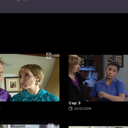
Cap: 3
5
23/12/2015