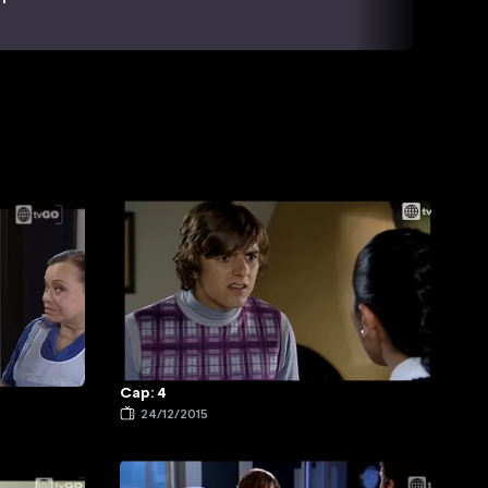
Cap: 4
24/12/2015