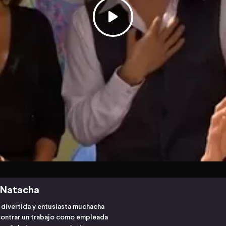
 Natacha
 divertida y entusiasta muchacha
ncontrar un trabajo como empleada