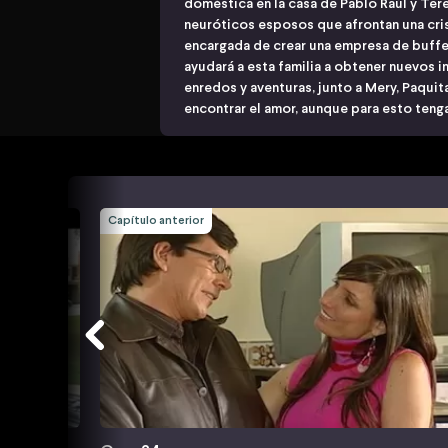
doméstica en la casa de Pablo Raúl y Ter
neuróticos esposos que afrontan una cris
encargada de crear una empresa de buffe
ayudará a esta familia a obtener nuevos i
enredos y aventuras, junto a Mery, Paquit
encontrar el amor, aunque para esto teng
Capítulo anterior