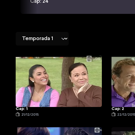
Cap: 24
Cap: 1
Cap: 2
21/12/2015
22/12/201