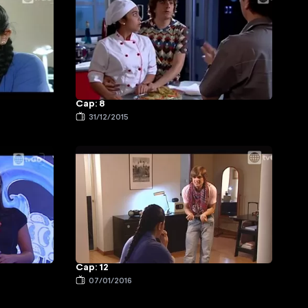
Cap: 8
31/12/2015
Cap: 12
07/01/2016