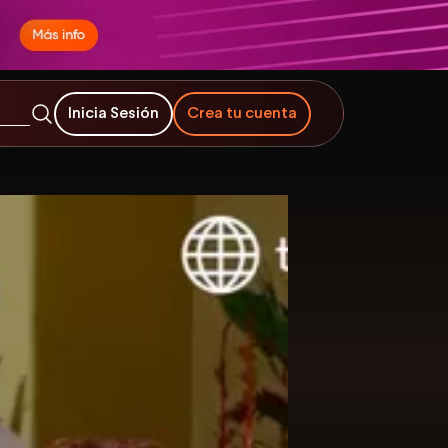
Inicia Sesión
Crea tu cuenta