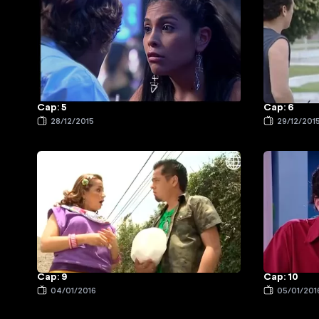
Cap: 5
Cap: 6
28/12/2015
29/12/201
Cap: 9
Cap: 10
04/01/2016
05/01/201