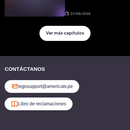
07/06/2026
Ver más capítulos
CONTÁCTANOS
tvgosupport@americatv.pe
Libro de reclamaciones