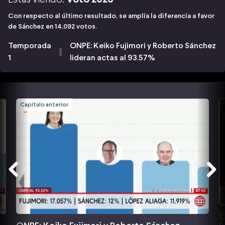
Con respecto al último resultado, se amplía la diferencia a favor
de Sánchez en 14,092 votos.
Temporada
ONPE: Keiko Fujimori y Roberto Sánchez
1
lideran actas al 93.57%
Capítulo anterior
O