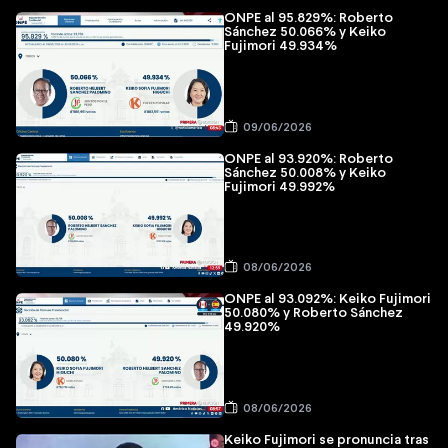
ONPE al 95.829%: Roberto
Sánchez 50.066% y Keiko
Fujimori 49.934%
09/06/2026
ONPE al 93.920%: Roberto
Sánchez 50.008% y Keiko
Fujimori 49.992%
08/06/2026
ONPE al 93.092%: Keiko Fujimori
50.080% y Roberto Sánchez
49.920%
08/06/2026
Keiko Fujimori se pronuncia tras