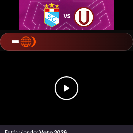
Estás viendo:
Voto 2026