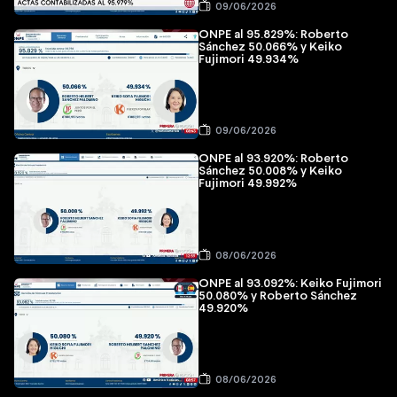
09/06/2026
ONPE al 95.829%: Roberto
Sánchez 50.066% y Keiko
Fujimori 49.934%
09/06/2026
ONPE al 93.920%: Roberto
Sánchez 50.008% y Keiko
Fujimori 49.992%
08/06/2026
ONPE al 93.092%: Keiko Fujimori
50.080% y Roberto Sánchez
49.920%
08/06/2026