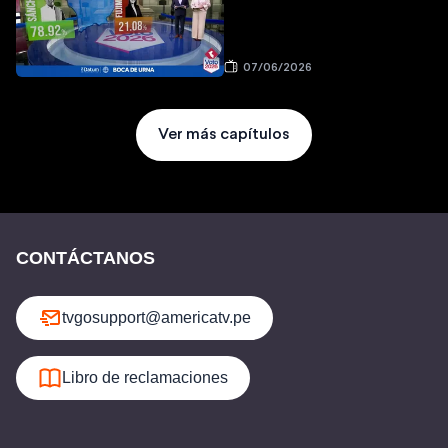
07/06/2026
Ver más capítulos
CONTÁCTANOS
tvgosupport@americatv.pe
Libro de reclamaciones