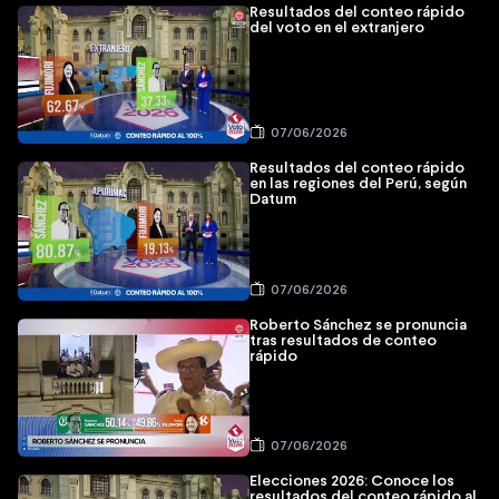
Resultados del conteo rápido
del voto en el extranjero
07/06/2026
Resultados del conteo rápido
en las regiones del Perú, según
Datum
07/06/2026
Roberto Sánchez se pronuncia
tras resultados de conteo
rápido
07/06/2026
Elecciones 2026: Conoce los
resultados del conteo rápido al