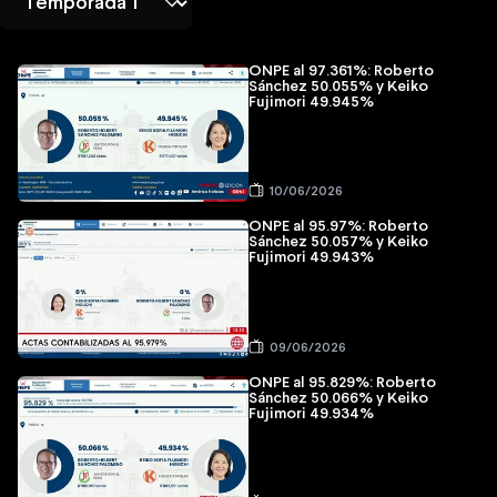
ONPE al 97.361%: Roberto
Sánchez 50.055% y Keiko
Fujimori 49.945%
10/06/2026
ONPE al 95.97%: Roberto
Sánchez 50.057% y Keiko
Fujimori 49.943%
09/06/2026
ONPE al 95.829%: Roberto
Sánchez 50.066% y Keiko
Fujimori 49.934%