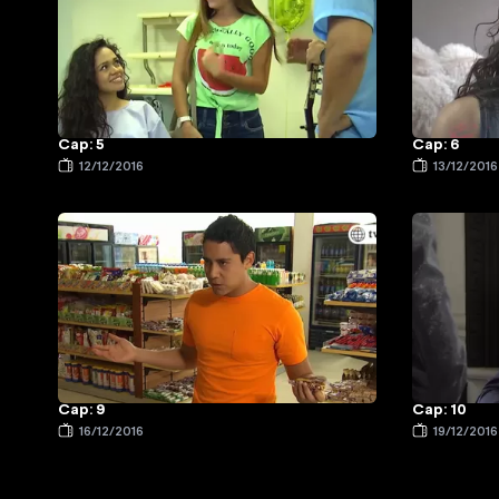
Cap: 5
Cap: 6
12/12/2016
13/12/2016
Cap: 9
Cap: 10
16/12/2016
19/12/2016