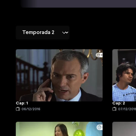
Cap: 1
Cap: 2
06/12/2016
07/12/201