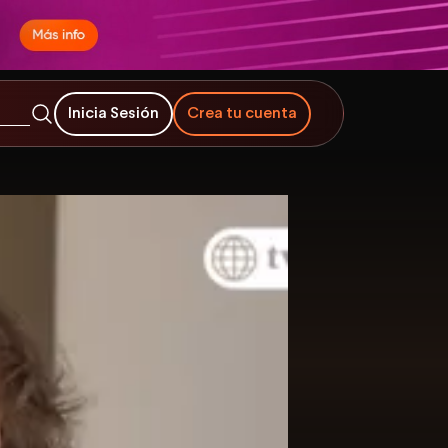
Inicia Sesión
Crea tu cuenta