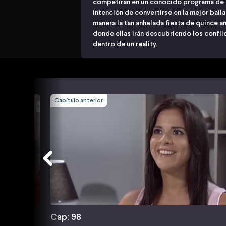
competirán en un conocido programa de t
intención de convertirse en la mejor baila
manera la tan anhelada fiesta de quince a
donde ellas irán descubriendo los confli
dentro de un reality.
Capítulo anterior
Cap: 98