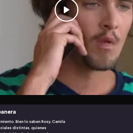
eanera
miento. Bien lo saben Rosy, Camila
ciales distintas, quienes