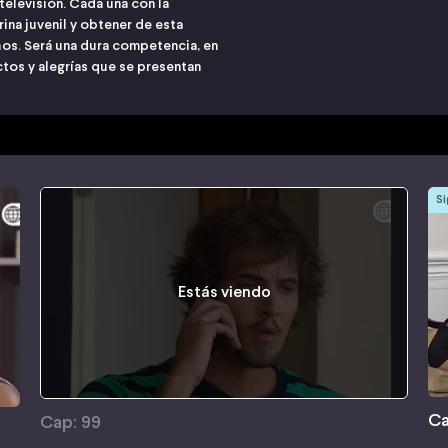
elevisión. Cada una con la
rina juvenil y obtener de esta
ños. Será una dura competencia, en
ctos y alegrías que se presentan
Si
Estás viendo
Ca
Cap: 99