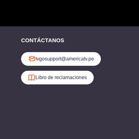
CONTÁCTANOS
tvgosupport@americatv.pe
Libro de reclamaciones