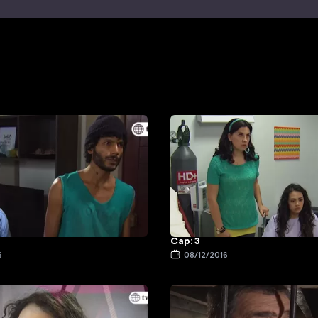
Cap: 3
6
08/12/2016