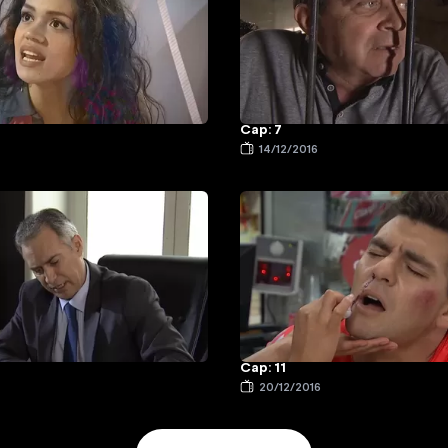
Cap: 7
14/12/2016
Cap: 11
20/12/2016