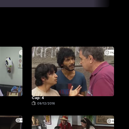
Cap: 4
09/12/2016