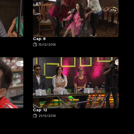
Cap: 8
15/12/2016
Cap: 12
21/12/2016