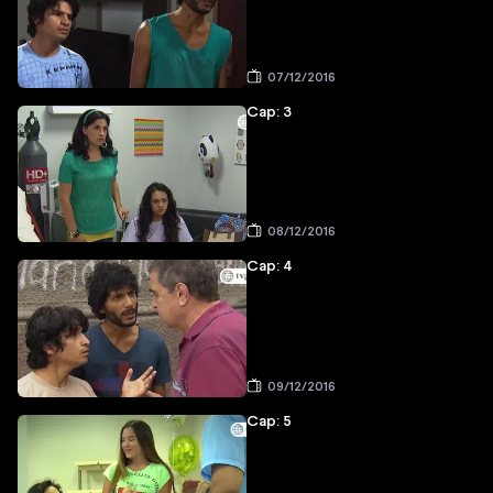
07/12/2016
Cap: 3
08/12/2016
Cap: 4
09/12/2016
Cap: 5