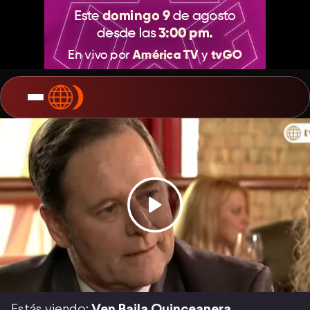
Estás viendo:
Ven Baila Quinceanera