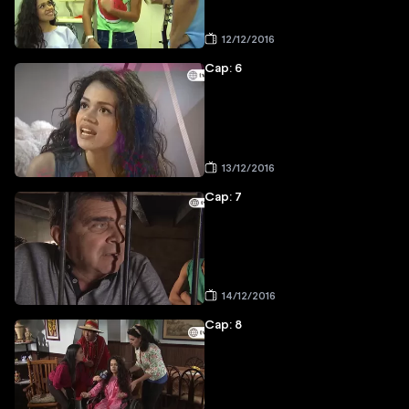
12/12/2016
Cap: 6
13/12/2016
Cap: 7
14/12/2016
Cap: 8