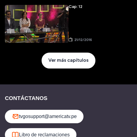
Cap: 12
21/12/2016
Ver más capítulos
CONTÁCTANOS
tvgosupport@americatv.pe
Libro de reclamaciones