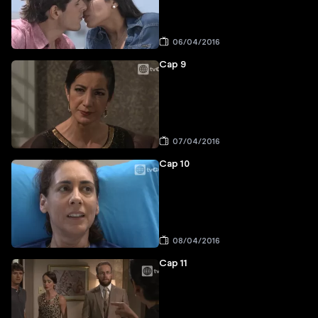
06/04/2016
Cap 9
07/04/2016
Cap 10
08/04/2016
Cap 11