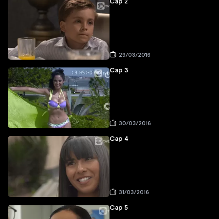
Cap 2
29/03/2016
Cap 3
30/03/2016
Cap 4
31/03/2016
Cap 5