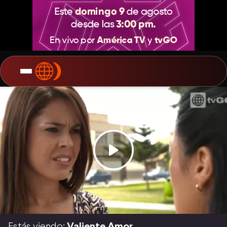
Estás viendo:
Valiente Amor