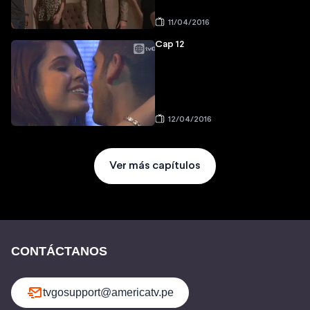
11/04/2016
Cap 12
12/04/2016
Ver más capítulos
CONTÁCTANOS
tvgosupport@americatv.pe