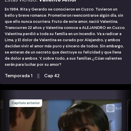
En 1994, Rita y Gerardo se conocieron en Cuzco. Tuvieron un
bello y breve romance. Prometieron reencontrarse algún día, sin
que ello nunca ocurriera. Fruto de este amor, nació Valentina.
Transcurren 22 años y Valentina conoce a ALEJANDRO en Cuzco.
Valentina perdió a toda su familia en un incendio. Va a radicar a
Lima, y El dolor de Valentina es curado por Alejandro, y ambos
deciden vivir el amor más puro y sincero de todos. Sin embargo,
se enteran de un secreto que destruye su felicidad y que llena
de dolor a ambos. Y, sobre todo, a sus familias.¿Cúan valientes
serán para luchar por su amor?
Temporada 1
Cap 42
Capítulo anterior