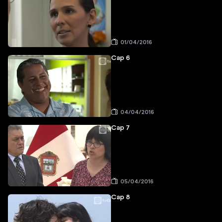
01/04/2016
Cap 6
04/04/2016
Cap 7
05/04/2016
Cap 8