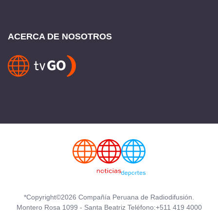
ACERCA DE NOSOTROS
*Copyright©2026 Compañía Peruana de Radiodifusión.
Montero Rosa 1099 - Santa Beatriz Teléfono:+511 419 4000