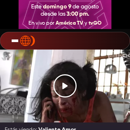
Estás viendo:
Valiente Amor