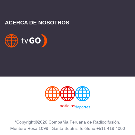
ACERCA DE NOSOTROS
*Copyright©2026 Compañía Peruana de Radiodifusión.
Montero Rosa 1099 - Santa Beatriz Teléfono:+511 419 4000