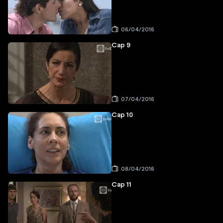
06/04/2016
Cap 9
07/04/2016
Cap 10
08/04/2016
Cap 11