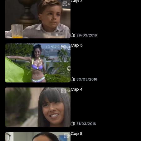
Cap 2
29/03/2016
Cap 3
30/03/2016
Cap 4
31/03/2016
Cap 5