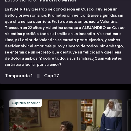
En 1994, Rita y Gerardo se conocieron en Cuzco. Tuvieron un
bello y breve romance. Prometieron reencontrarse algún día, sin
que ello nunca ocurriera. Fruto de este amor, nació Valentina.
Transcurren 22 años y Valentina conoce a ALEJANDRO en Cuzco.
Valentina perdió a toda su familia en un incendio. Va a radicar a
Lima, y El dolor de Valentina es curado por Alejandro, y ambos
deciden vivir el amor más puro y sincero de todos. Sin embargo,
se enteran de un secreto que destruye su felicidad y que llena
de dolor a ambos. Y, sobre todo, a sus familias.¿Cúan valientes
serán para luchar por su amor?
Temporada 1
Cap 27
Capítulo anterior