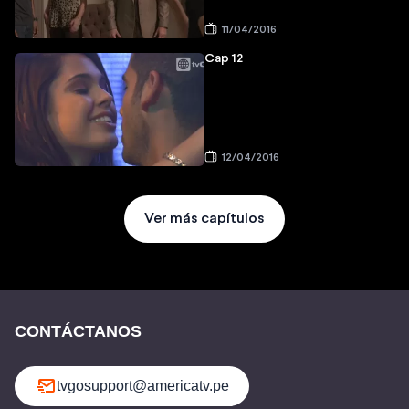
11/04/2016
Cap 12
12/04/2016
Ver más capítulos
CONTÁCTANOS
tvgosupport@americatv.pe