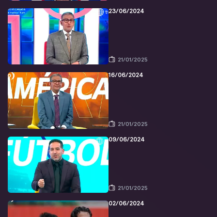
23/06/2024
21/01/2025
16/06/2024
21/01/2025
09/06/2024
21/01/2025
02/06/2024