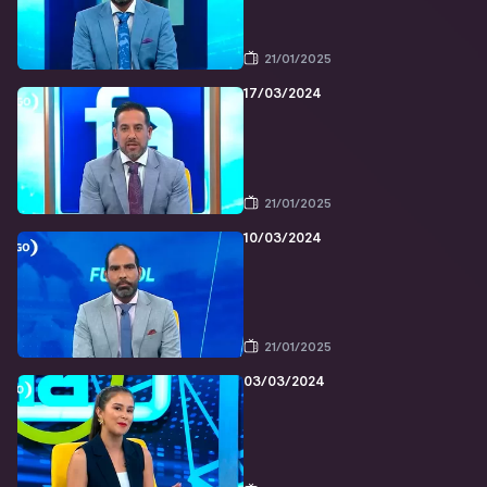
21/01/2025
17/03/2024
21/01/2025
10/03/2024
21/01/2025
03/03/2024