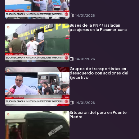
14/01/2026
Buses de la PNP trasladan
pasajeros en la Panamericana
14/01/2026
Grupos de transportistas en
desacuerdo con acciones del
Ejecutivo
14/01/2026
Situación del paro en Puente
Piedra