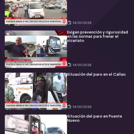
14/01/2026
Exigen prevención y rigurosidad
en las normas para frenar el
sicariato
14/01/2026
Situación del paro en el Callao
14/01/2026
Situación del paro en Puente
Nuevo