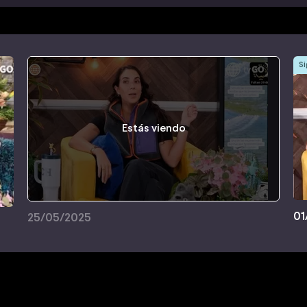
Si
Estás viendo
01
25/05/2025