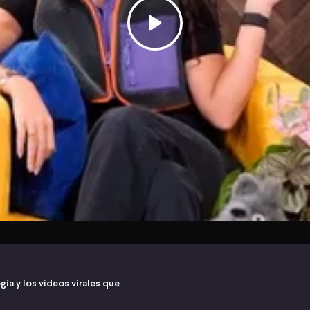
gía y los videos virales que