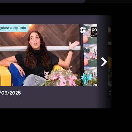
guiente capítulo
/06/2025
08/06/20