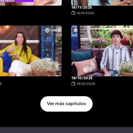
16/11/2025
5
16/11/2025
19/10/2025
5
19/10/2025
Ver más capítulos