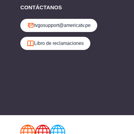
CONTÁCTANOS
tvgosupport@americatv.pe
Libro de reclamaciones