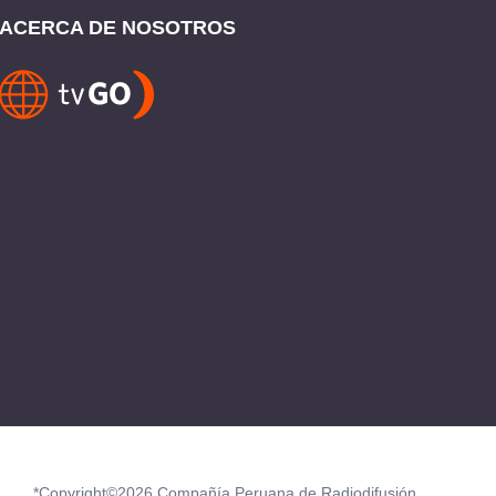
ACERCA DE NOSOTROS
*Copyright©2026 Compañía Peruana de Radiodifusión.