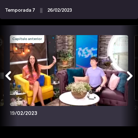
Temporada 7
26/02/2023
Capítulo anterior
2
19/02/2023