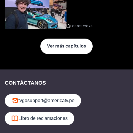
03/05/2026
Ver más capítulos
CONTÁCTANOS
tvgosupport@americatv.pe
Libro de reclamaciones