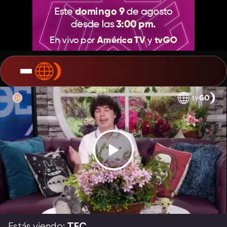
Estás viendo:
TEC