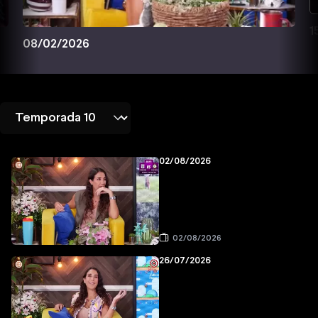
1
08/02/2026
02/08/2026
02/08/2026
26/07/2026