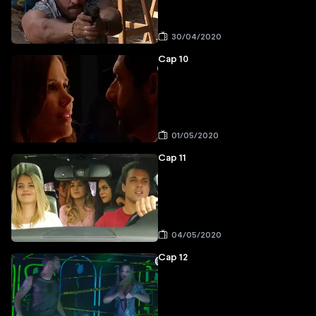
30/04/2020
Cap 10
01/05/2020
Cap 11
04/05/2020
Cap 12