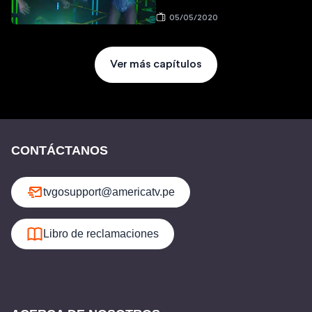
05/05/2020
Ver más capítulos
CONTÁCTANOS
tvgosupport@americatv.pe
Libro de reclamaciones