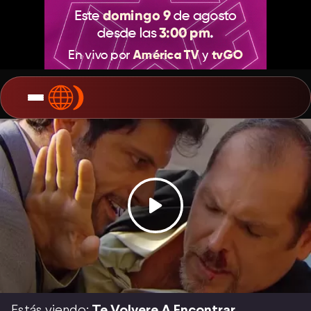
Estás viendo:
Te Volvere A Encontrar