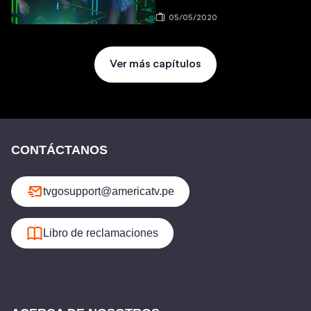
05/05/2020
Ver más capítulos
CONTÁCTANOS
tvgosupport@americatv.pe
Libro de reclamaciones