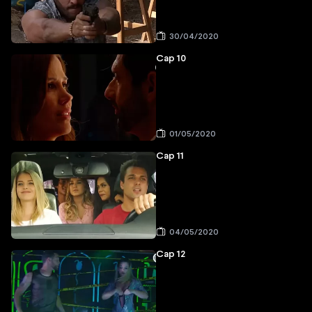
30/04/2020
Cap 10
01/05/2020
Cap 11
04/05/2020
Cap 12