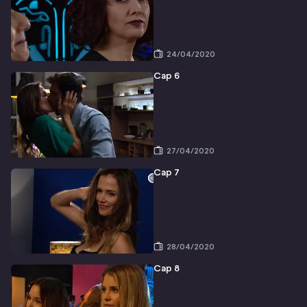
24/04/2020
Cap 6
27/04/2020
Cap 7
28/04/2020
Cap 8