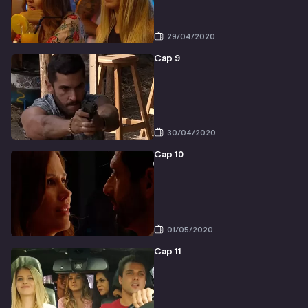
29/04/2020
Cap 9
30/04/2020
Cap 10
01/05/2020
Cap 11