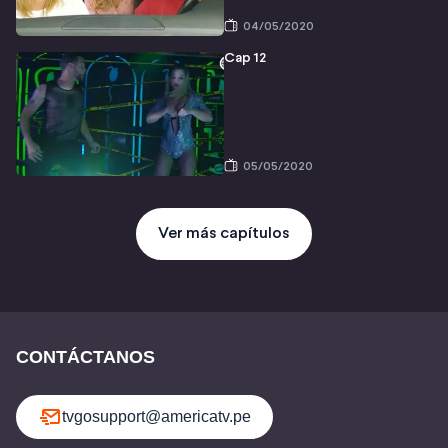
04/05/2020
Cap 12
05/05/2020
Ver más capítulos
CONTÁCTANOS
tvgosupport@americatv.pe