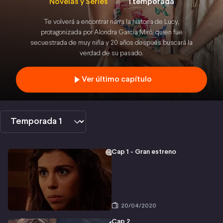
Novelas y Series
1 temporada
Encontrar
Te volverá a encontrar narra la historia de Lucy,
protagonizada por Alondra García Miró, quien fue
secuestrada de muy niña y 20 años después buscará la
verdad de su pasado.
Ver último capítulo
Cap 1 - Gran estreno
20/04/2020
Cap 2