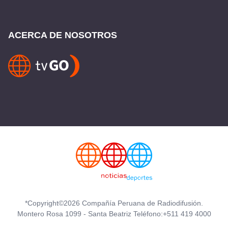
ACERCA DE NOSOTROS
*Copyright©2026 Compañía Peruana de Radiodifusión.
Montero Rosa 1099 - Santa Beatriz Teléfono:+511 419 4000