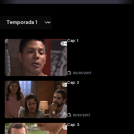
Cap: 1
30/01/2017
Cap: 2
31/01/2017
Cap: 3