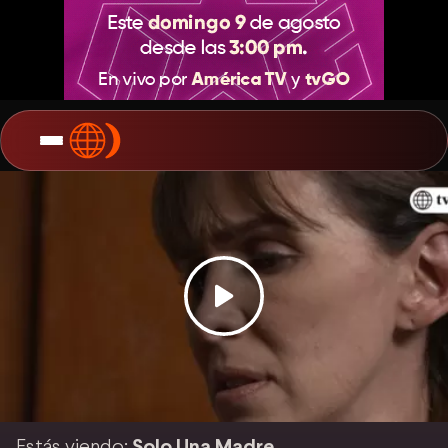
Estás viendo:
Solo Una Madre