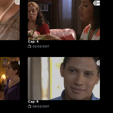
Cap: 4
02/02/2017
Cap: 8
08/02/2017