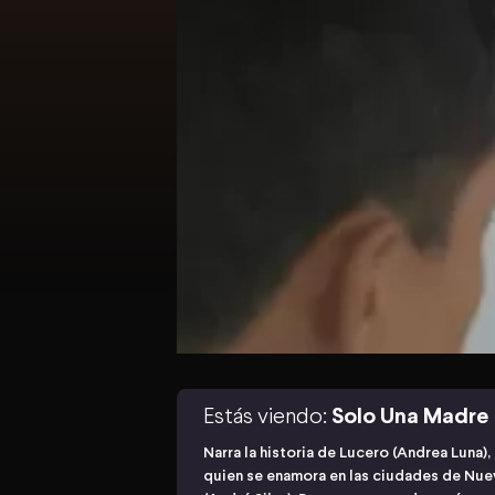
Estás viendo:
Solo Una Madre
Narra la historia de Lucero (Andrea Luna),
quien se enamora en las ciudades de Nuev