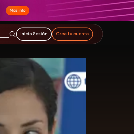
Inicia Sesión
Crea tu cuenta