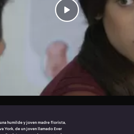
 una humilde y joven madre florista,
a York, de un joven llamado Ever