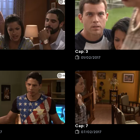
Cap: 3
7
01/02/2017
Cap: 7
17
07/02/2017