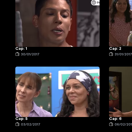
Cap: 1
Cap: 2
30/01/2017
31/01/201
Cap: 5
Cap: 6
03/02/2017
06/02/20