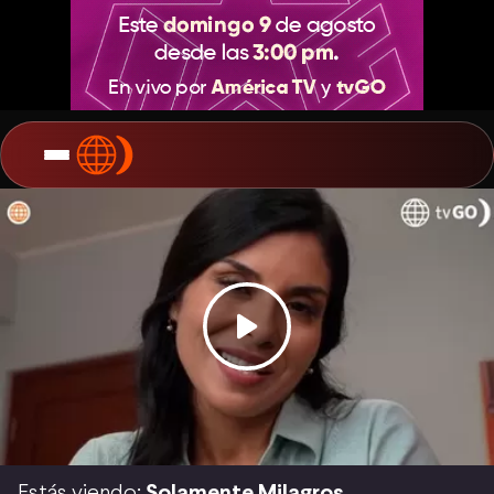
Estás viendo:
Solamente Milagros