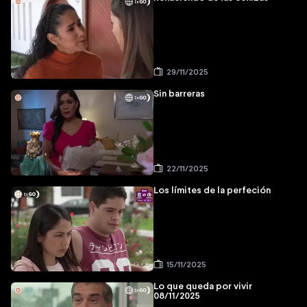
29/11/2025
Sin barreras
22/11/2025
Los límites de la perfeción
15/11/2025
Lo que queda por vivir
08/11/2025