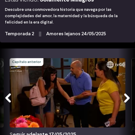
Descubre una conmovedora historia que navega por las
complejidades del amor, la maternidad y la búsqueda de la
felicidad en la era digital.
Temporada 2
Amores lejanos 24/05/2025
Capítulo anterior
A
Seguir adelante 17/05/2025