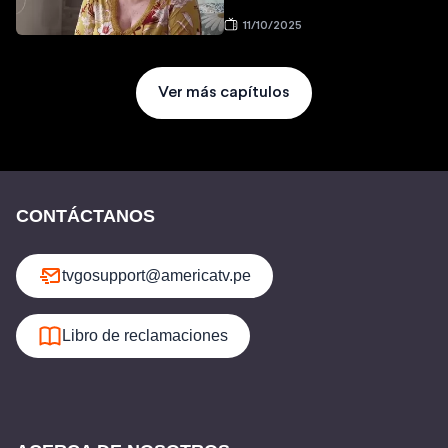
11/10/2025
Ver más capítulos
CONTÁCTANOS
tvgosupport@americatv.pe
Libro de reclamaciones