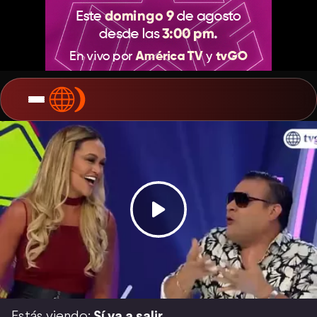
Estás viendo:
Sí va a salir