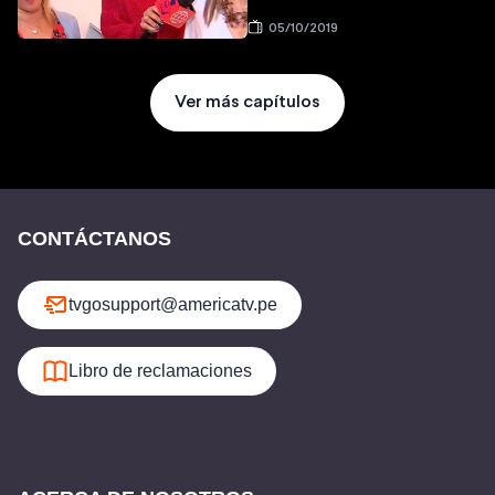
05/10/2019
Ver más capítulos
CONTÁCTANOS
tvgosupport@americatv.pe
Libro de reclamaciones