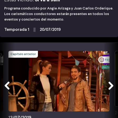
Programa conducido por Angie Arizaga y Juan Carlos Orderique.
Los carismáticos conductores estarán presentes en todos los
eventos y conciertos del momento.
Temporada 1
20/07/2019
Capítulo anterior
2
13/07/2019