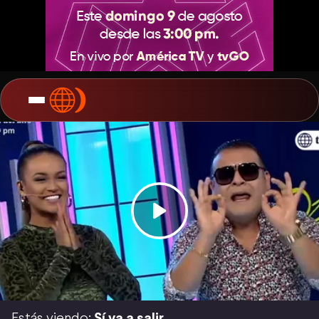
Estás viendo:
Sí va a salir