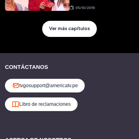
05/10/2019
Ver más capítulos
CONTÁCTANOS
tvgosupport@americatv.pe
Libro de reclamaciones