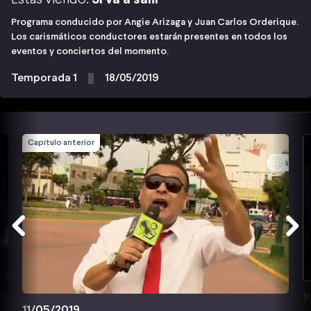
Programa conducido por Angie Arizaga y Juan Carlos Orderique.
Los carismáticos conductores estarán presentes en todos los
eventos y conciertos del momento.
Temporada 1
18/05/2019
Capítulo anterior
1
11/05/2019