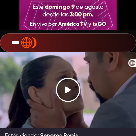
Estás viendo:
Senores Papis