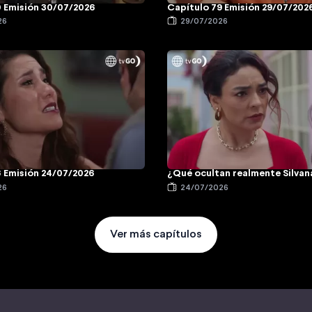
0 Emisión 30/07/2026
Capítulo 79 Emisión 29/07/202
26
29/07/2026
6 Emisión 24/07/2026
¿Qué ocultan realmente Silvan
26
24/07/2026
Ver más capítulos