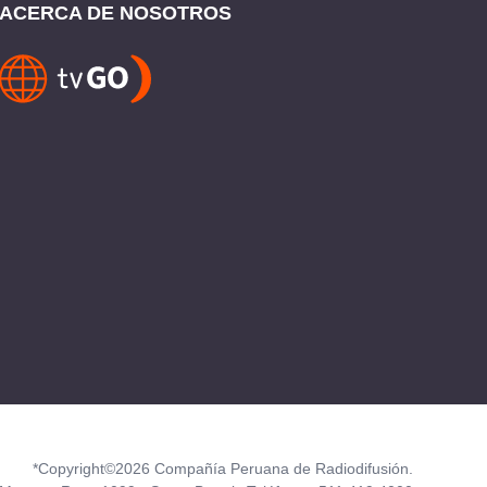
ACERCA DE NOSOTROS
*Copyright©2026 Compañía Peruana de Radiodifusión.