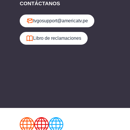
CONTÁCTANOS
tvgosupport@americatv.pe
Libro de reclamaciones