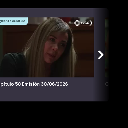
guiente capítulo
pítulo 58 Emisión 30/06/2026
Capítulo 