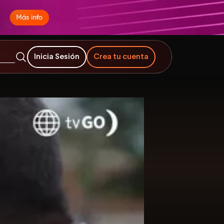
Inicia Sesión
Crea tu cuenta