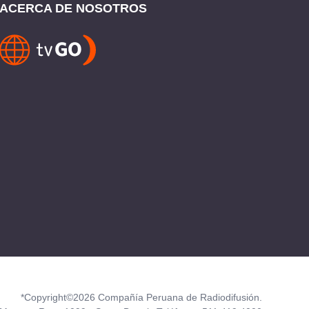
ACERCA DE NOSOTROS
*Copyright©2026 Compañía Peruana de Radiodifusión.