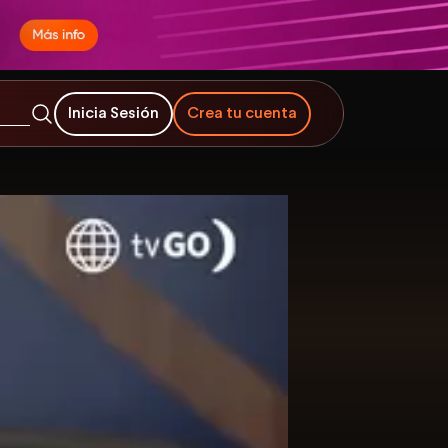
Inicia Sesión
Crea tu cuenta