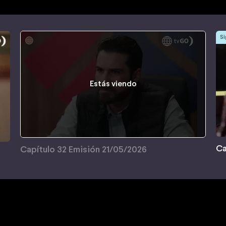
Si
Estás viendo
Ca
Capítulo 32 Emisión 21/05/2026