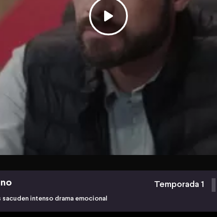
ino
Temporada 1
es sacuden intenso drama emocional