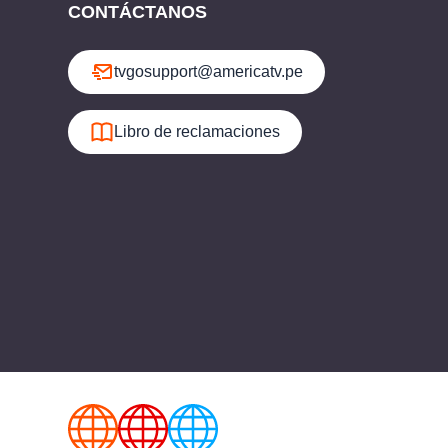
CONTÁCTANOS
tvgosupport@americatv.pe
Libro de reclamaciones