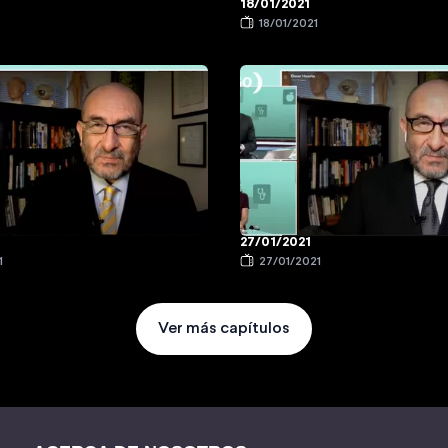
18/01/2021
1
18/01/2021
27/01/2021
1
27/01/2021
Ver más capítulos