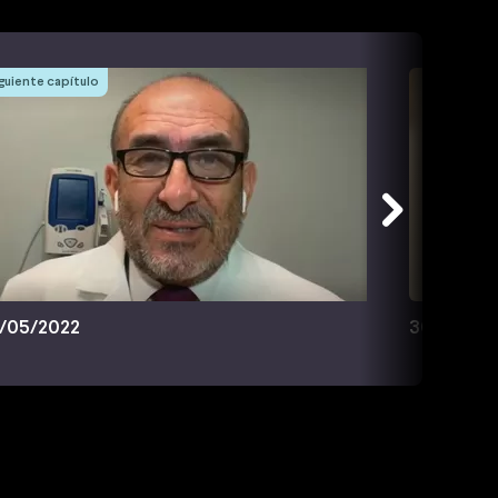
guiente capítulo
/05/2022
30/05/20