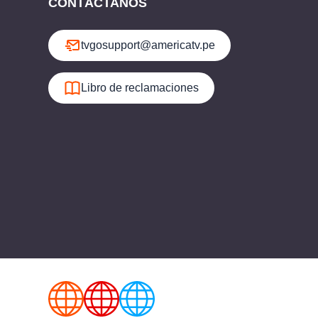
CONTÁCTANOS
tvgosupport@americatv.pe
Libro de reclamaciones