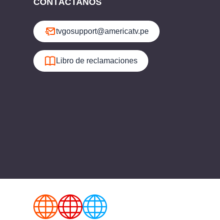
CONTÁCTANOS
tvgosupport@americatv.pe
Libro de reclamaciones