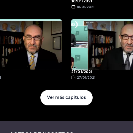
18/01/2021
1
18/01/2021
27/01/2021
1
27/01/2021
Ver más capítulos