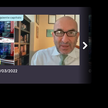
guiente capítulo
/03/2022
01/04/20