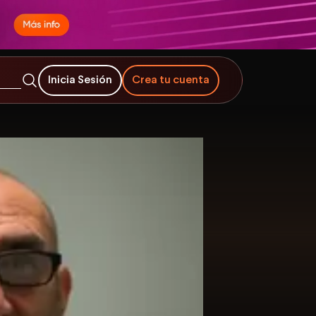
Inicia Sesión
Crea tu cuenta