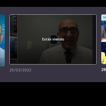
Si
Estás viendo
28
25/03/2022