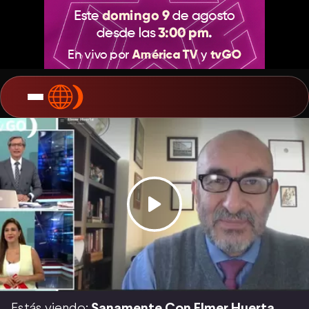
Estás viendo:
Sanamente Con Elmer Huerta