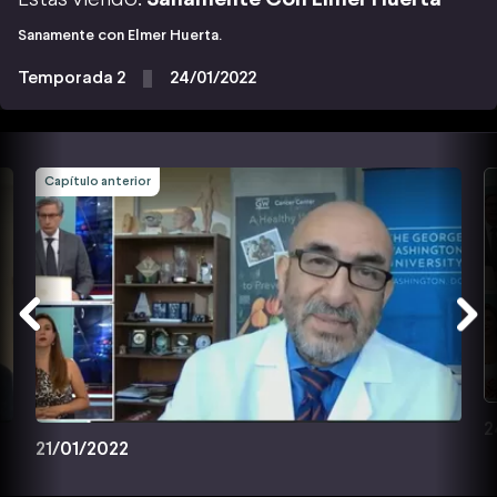
Sanamente con Elmer Huerta.
Temporada 2
24/01/2022
Capítulo anterior
2
21/01/2022