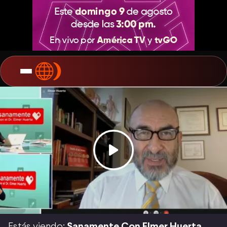
Estás viendo:
Sanamente Con Elmer Huerta