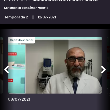
Sanamente con Elmer Huerta.
Temporada 2
12/07/2021
Capítulo anterior
1
09/07/2021