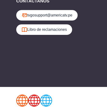
CONTÁCTANOS
tvgosupport@americatv.pe
Libro de reclamaciones