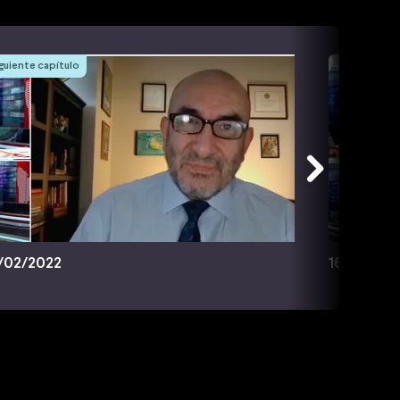
guiente capítulo
/02/2022
16/02/202