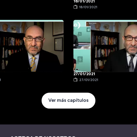
18/01/2021
1
18/01/2021
27/01/2021
1
27/01/2021
Ver más capítulos