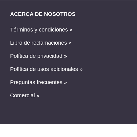
ACERCA DE NOSOTROS
Términos y condiciones »
Libro de reclamaciones »
Política de privacidad »
Política de usos adicionales »
Preguntas frecuentes »
Comercial »