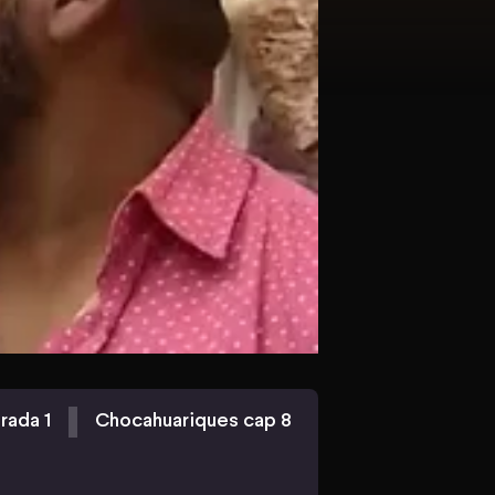
ada 1
Chocahuariques cap 8