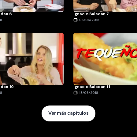
adan 6
Ignacio Baladan 7
18
05/06/2018
adan 10
Ignacio Baladan 11
18
13/06/2018
Ver más capítulos