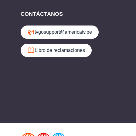
CONTÁCTANOS
tvgosupport@americatv.pe
Libro de reclamaciones