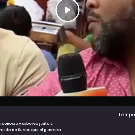
Tempor
 conoció y saboreó junto a
ercado de Surco, que el guerrero