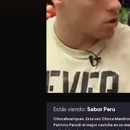
Estás viendo:
Sabor Peru
Chocahuariques. Esta vez Choca Mandros
Patricio Parodi el mejor ceviche en un m