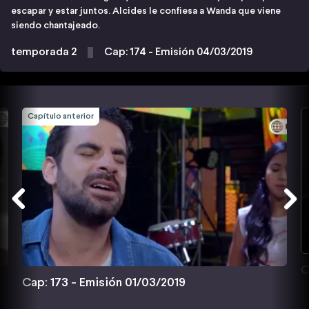
escapar y estar juntos. Alcides le confiesa a Wanda que viene
siendo chantajeado.
temporada 2
Cap: 174 - Emisión 04/03/2019
Capítulo anterior
C
Cap: 173 - Emisión 01/03/2019