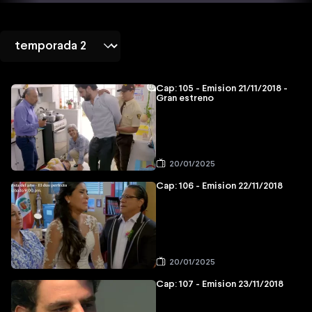
Cap: 105 - Emision 21/11/2018 -
Gran estreno
20/01/2025
Cap: 106 - Emision 22/11/2018
20/01/2025
Cap: 107 - Emision 23/11/2018