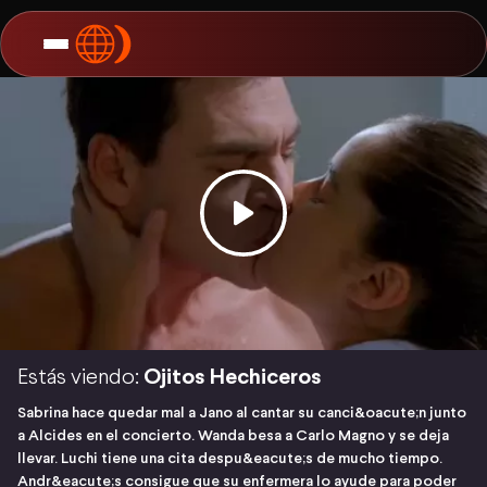
Estás viendo:
Ojitos Hechiceros
Sabrina hace quedar mal a Jano al cantar su canci&oacute;n junto
a Alcides en el concierto. Wanda besa a Carlo Magno y se deja
llevar. Luchi tiene una cita despu&eacute;s de mucho tiempo.
Andr&eacute;s consigue que su enfermera lo ayude para poder