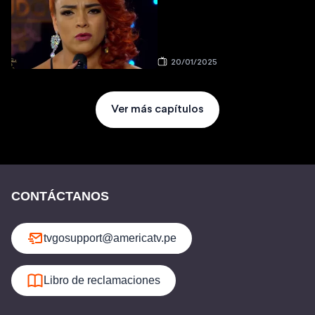
20/01/2025
Ver más capítulos
CONTÁCTANOS
tvgosupport@americatv.pe
Libro de reclamaciones