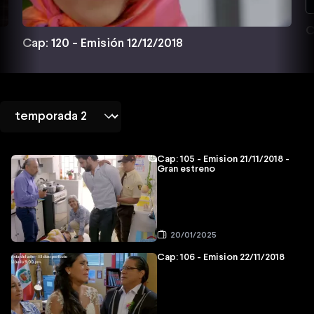
C
Cap: 120 - Emisión 12/12/2018
Cap: 105 - Emision 21/11/2018 -
Gran estreno
20/01/2025
Cap: 106 - Emision 22/11/2018