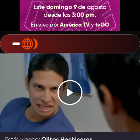
Estás viendo:
Ojitos Hechiceros