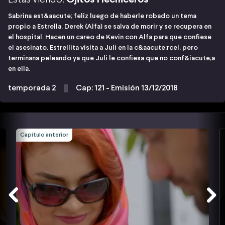
Sabrina est&aacute; feliz luego de haberle robado un tema
propio a Estrella. Derek (Alfa) se salva de morir y se recupera en
el hospital. Hacen un careo de Kevin con Alfa para que confiese
el asesinato. Estrellita visita a Juli en la c&aacute;rcel, pero
terminana peleando ya que Juli le confiesa que no conf&iacute;a
en ella.
temporada 2
Cap: 121 - Emisión 13/12/2018
Capítulo anterior