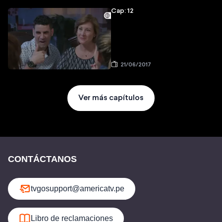
Cap: 12
21/06/2017
Ver más capítulos
CONTÁCTANOS
tvgosupport@americatv.pe
Libro de reclamaciones