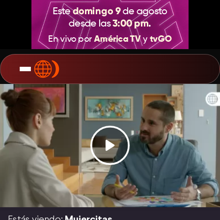
Estás viendo:
Mujercitas