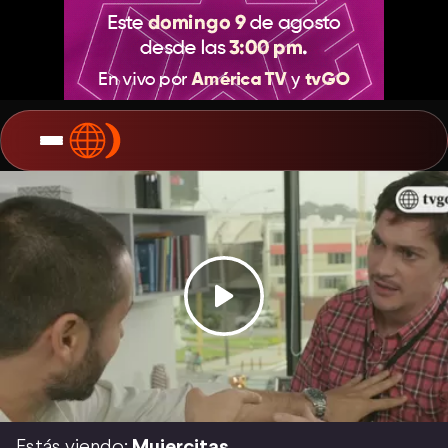
Estás viendo:
Mujercitas