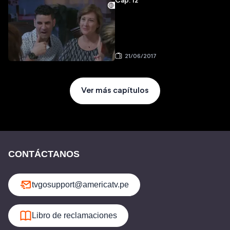
Cap: 12
21/06/2017
Ver más capítulos
CONTÁCTANOS
tvgosupport@americatv.pe
Libro de reclamaciones