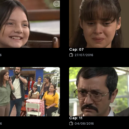
Cap: 07
6
27/07/2016
Cap: 11
16
04/08/2016