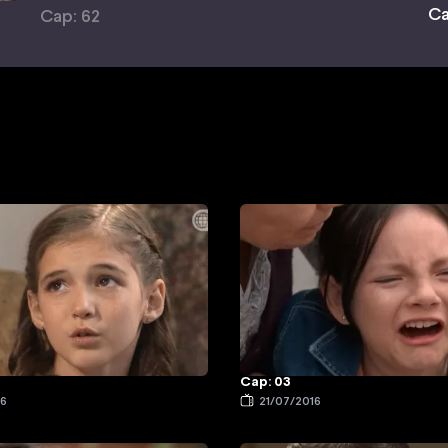
Ca
Cap: 62
Cap: 03
16
21/07/2016