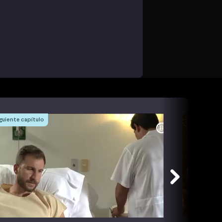
guiente capítulo