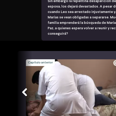
Sin embargo la repentina desaparición de
esposa, los dejará devastados. A pesar de
cuando Leo sea arrestado injustamente y,
Marías se vean obligadas a separarse. M
familia emprenderá la búsqueda de María
Paz, a quienes espera volver a reunir y r
conseguirá?
Capítulo anterior