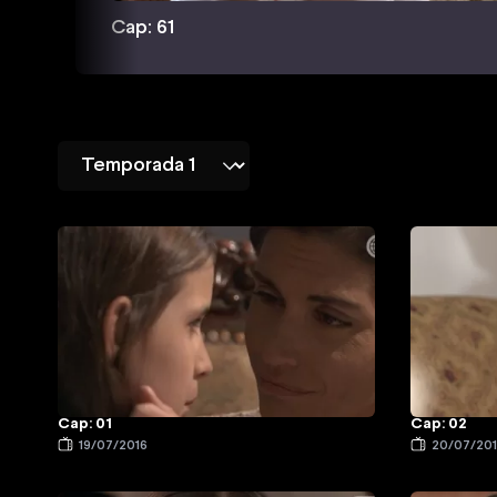
Cap: 61
Cap: 01
Cap: 02
19/07/2016
20/07/20