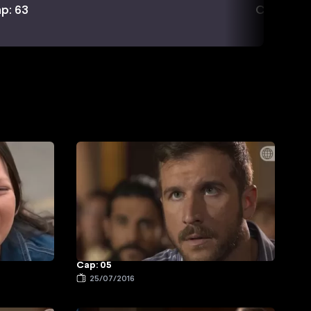
p: 63
Cap: 64
Cap: 05
25/07/2016