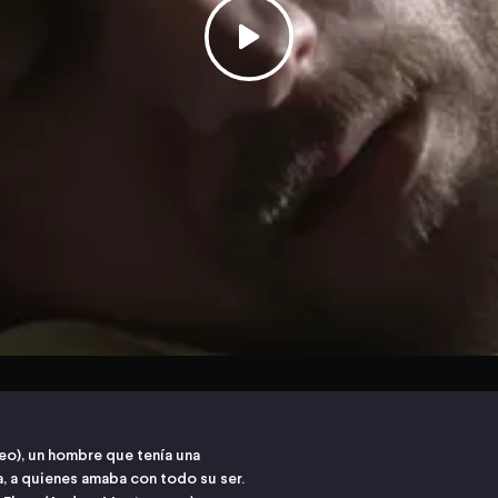
eo), un hombre que tenía una
sa, a quienes amaba con todo su ser.