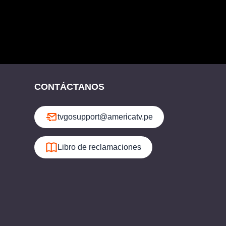
CONTÁCTANOS
tvgosupport@americatv.pe
Libro de reclamaciones