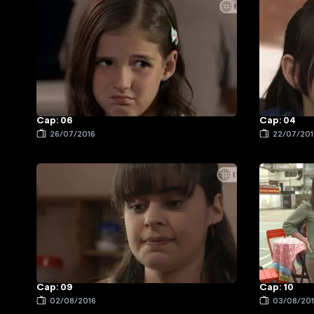
Cap: 06
Cap: 04
26/07/2016
22/07/201
Cap: 09
Cap: 10
02/08/2016
03/08/20