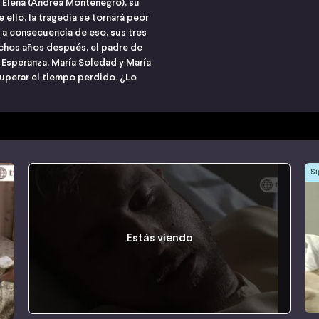
 Elena (Andrea Montenegro), su
 ello, la tragedia se tornará peor
 a consecuencia de eso, sus tres
uchos años después, el padre de
 Esperanza, María Soledad y María
ecuperar el tiempo perdido. ¿Lo
Si
Estás viendo