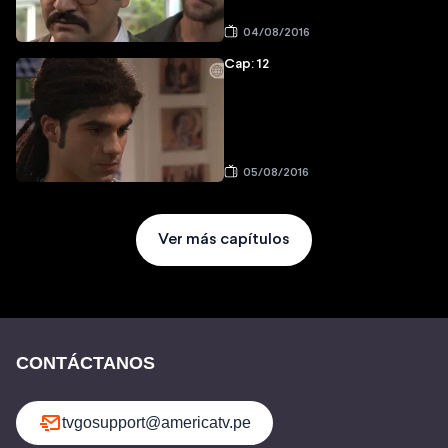
04/08/2016
Cap: 12
05/08/2016
Ver más capítulos
CONTÁCTANOS
tvgosupport@americatv.pe