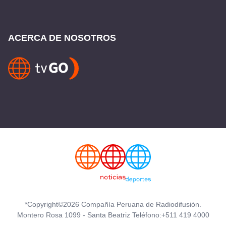
ACERCA DE NOSOTROS
*Copyright©2026 Compañía Peruana de Radiodifusión.
Montero Rosa 1099 - Santa Beatriz Teléfono:+511 419 4000