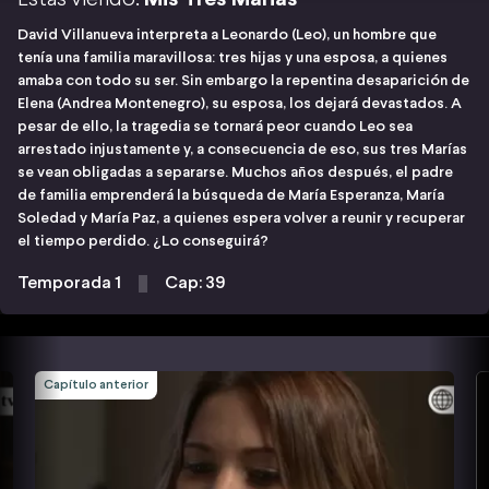
David Villanueva interpreta a Leonardo (Leo), un hombre que
tenía una familia maravillosa: tres hijas y una esposa, a quienes
amaba con todo su ser. Sin embargo la repentina desaparición de
Elena (Andrea Montenegro), su esposa, los dejará devastados. A
pesar de ello, la tragedia se tornará peor cuando Leo sea
arrestado injustamente y, a consecuencia de eso, sus tres Marías
se vean obligadas a separarse. Muchos años después, el padre
de familia emprenderá la búsqueda de María Esperanza, María
Soledad y María Paz, a quienes espera volver a reunir y recuperar
el tiempo perdido. ¿Lo conseguirá?
Temporada 1
Cap: 39
Capítulo anterior