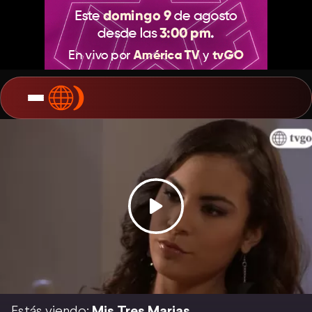
Estás viendo:
Mis Tres Marias