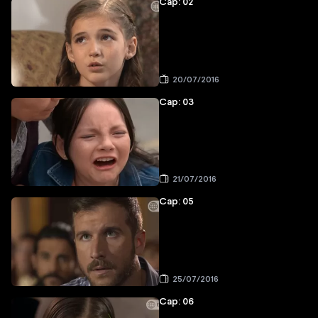
Cap: 02
20/07/2016
Cap: 03
21/07/2016
Cap: 05
25/07/2016
Cap: 06