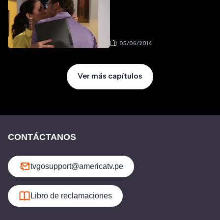
05/06/2014
Ver más capítulos
CONTÁCTANOS
tvgosupport@americatv.pe
Libro de reclamaciones