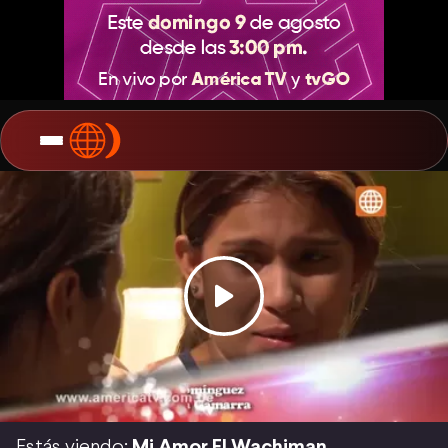
Estás viendo:
Mi Amor El Wachiman