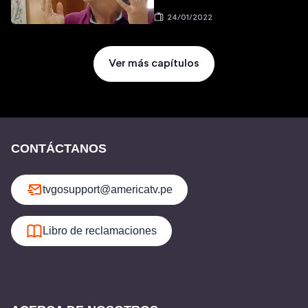
24/01/2022
Ver más capítulos
CONTÁCTANOS
tvgosupport@americatv.pe
Libro de reclamaciones