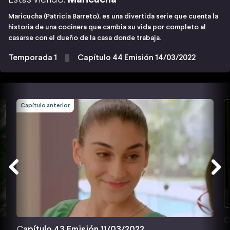
Maricucha (Patricia Barreto), es una divertida serie que cuenta la
historia de una cocinera que cambia su vida por completo al
casarse con el dueño de la casa donde trabaja.
Temporada 1
Capítulo 44 Emisión 14/03/2022
Capítulo anterior
C
Capítulo 43 Emisión 11/03/2022