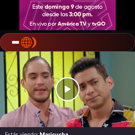
Estás viendo:
Maricucha