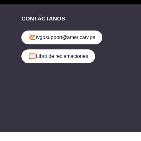
CONTÁCTANOS
tvgosupport@americatv.pe
Libro de reclamaciones