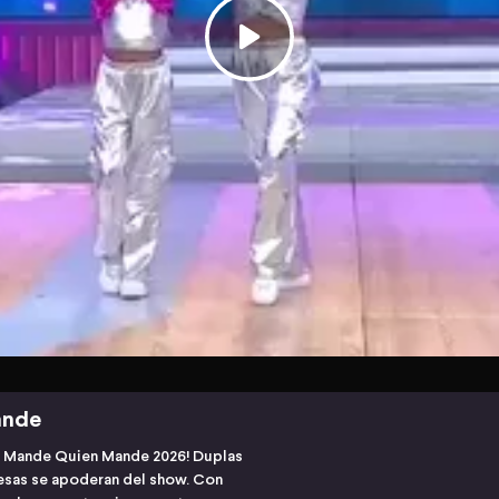
ande
e Mande Quien Mande 2026! Duplas
resas se apoderan del show. Con