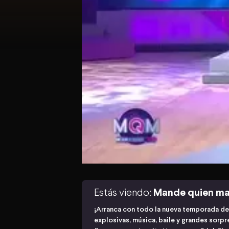
Estás viendo:
Mande quien m
¡Arranca con todo la nueva temporada d
explosivas, música, baile y grandes sorp