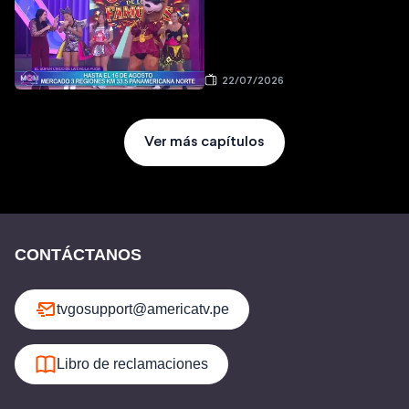
22/07/2026
Ver más capítulos
CONTÁCTANOS
tvgosupport@americatv.pe
Libro de reclamaciones