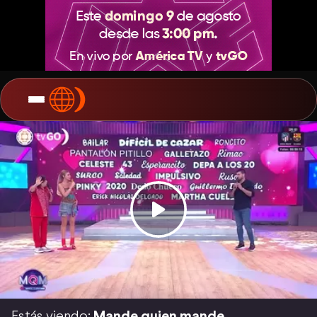
Estás viendo:
Mande quien mande