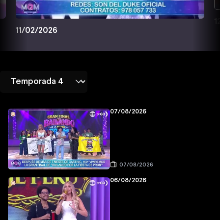
1
11/02/2026
07/08/2026
07/08/2026
06/08/2026