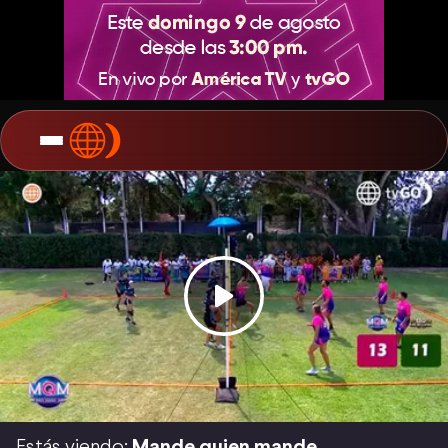
Estás viendo:
Mande quien mande