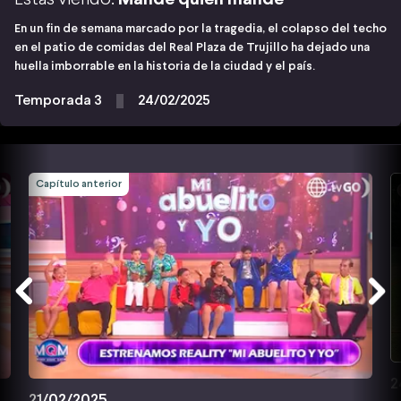
En un fin de semana marcado por la tragedia, el colapso del techo
en el patio de comidas del Real Plaza de Trujillo ha dejado una
huella imborrable en la historia de la ciudad y el país.
Temporada 3
24/02/2025
Capítulo anterior
2
21/02/2025