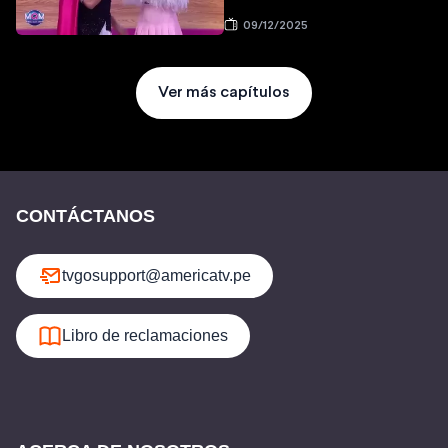
09/12/2025
Ver más capítulos
CONTÁCTANOS
tvgosupport@americatv.pe
Libro de reclamaciones