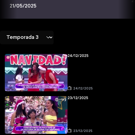
2
21/05/2025
24/12/2025
24/12/2025
23/12/2025
23/12/2025