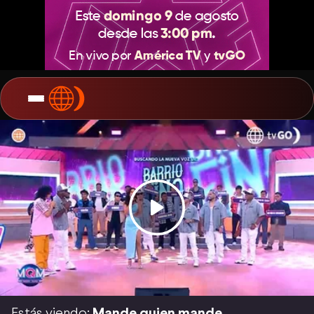
Estás viendo:
Mande quien mande