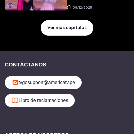
09/12/2025
Ver más capítulos
CONTÁCTANOS
tvgosupport@americatv.pe
Libro de reclamaciones