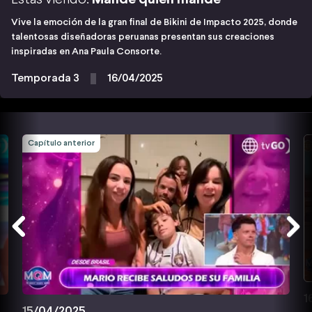
Vive la emoción de la gran final de Bikini de Impacto 2025, donde
talentosas diseñadoras peruanas presentan sus creaciones
inspiradas en Ana Paula Consorte.
Temporada 3
16/04/2025
Capítulo anterior
1
15/04/2025