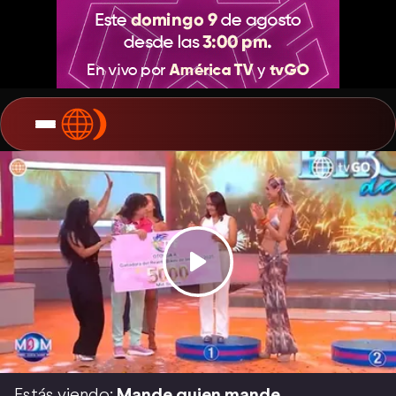
Estás viendo:
Mande quien mande