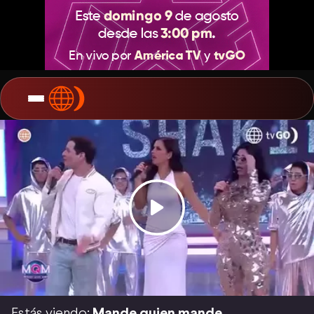
Estás viendo:
Mande quien mande