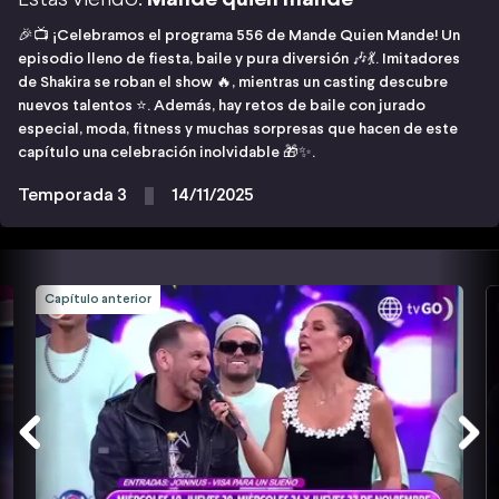
🎉📺 ¡Celebramos el programa 556 de Mande Quien Mande! Un
episodio lleno de fiesta, baile y pura diversión 🎶💃. Imitadores
de Shakira se roban el show 🔥, mientras un casting descubre
nuevos talentos ⭐. Además, hay retos de baile con jurado
especial, moda, fitness y muchas sorpresas que hacen de este
capítulo una celebración inolvidable 🎁✨.
Temporada 3
14/11/2025
Capítulo anterior