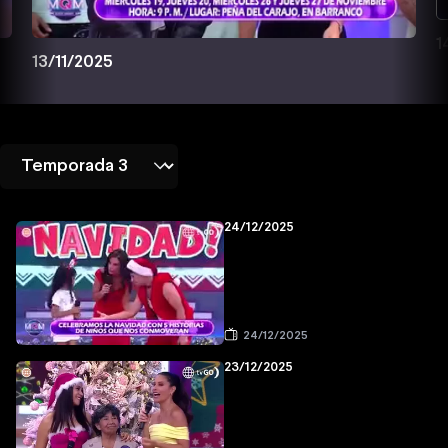
1
13/11/2025
24/12/2025
24/12/2025
23/12/2025