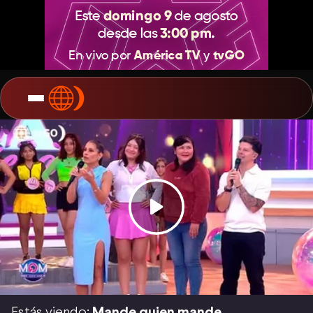
Estás viendo:
Mande quien mande