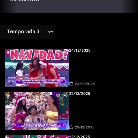
24/12/2025
24/12/2025
23/12/2025
23/12/2025
22/12/2025