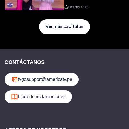
09/12/2025
Ver más capítulos
CONTÁCTANOS
tvgosupport@americatv.pe
Libro de reclamaciones