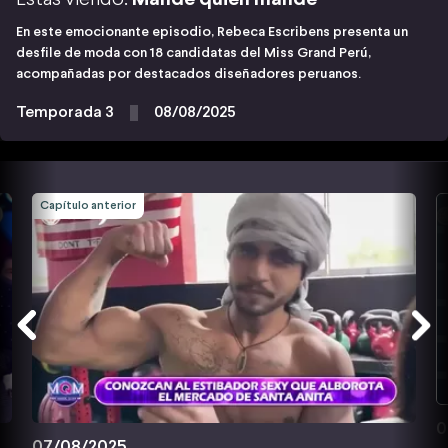
En este emocionante episodio, Rebeca Escribens presenta un
desfile de moda con 18 candidatas del Miss Grand Perú,
acompañadas por destacados diseñadores peruanos.
Temporada 3
08/08/2025
Capítulo anterior
0
07/08/2025