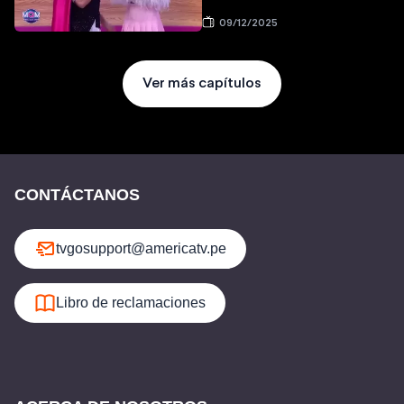
09/12/2025
Ver más capítulos
CONTÁCTANOS
tvgosupport@americatv.pe
Libro de reclamaciones