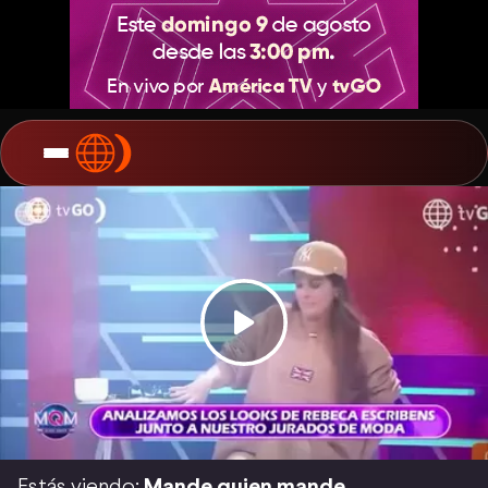
Estás viendo:
Mande quien mande